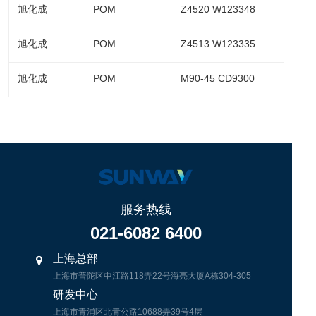
旭化成
POM
Z4520 W123348
旭化成
POM
Z4513 W123335
旭化成
POM
M90-45 CD9300
服务热线
021-6082 6400
上海总部
上海市普陀区中江路118弄22号海亮大厦A栋304-305
研发中心
上海市青浦区北青公路10688弄39号4层