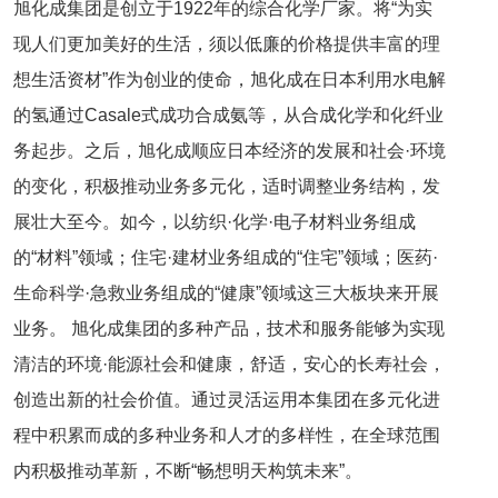
旭化成集团是创立于1922年的综合化学厂家。将“为实
现人们更加美好的生活，须以低廉的价格提供丰富的理
想生活资材”作为创业的使命，旭化成在日本利用水电解
的氢通过Casale式成功合成氨等，从合成化学和化纤业
务起步。之后，旭化成顺应日本经济的发展和社会·环境
的变化，积极推动业务多元化，适时调整业务结构，发
展壮大至今。如今，以纺织·化学·电子材料业务组成
的“材料”领域；住宅·建材业务组成的“住宅”领域；医药·
生命科学·急救业务组成的“健康”领域这三大板块来开展
业务。 旭化成集团的多种产品，技术和服务能够为实现
清洁的环境·能源社会和健康，舒适，安心的长寿社会，
创造出新的社会价值。通过灵活运用本集团在多元化进
程中积累而成的多种业务和人才的多样性，在全球范围
内积极推动革新，不断“畅想明天构筑未来”。